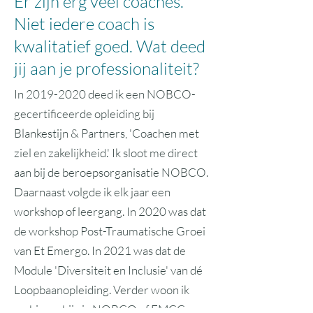
Er zijn erg veel coaches.
Niet iedere coach is
kwalitatief goed. Wat deed
jij aan je professionaliteit?
In
2019-2020
deed ik een NOBCO-
gecertificeerde opleiding bij
Blankestijn & Partners, 'Coachen met
ziel en zakelijkheid.' Ik sloot me direct
aan bij de beroepsorganisatie NOBCO.
Daarnaast volgde ik elk jaar een
workshop of leergang. In 2020 was dat
de workshop Post-Traumatische Groei
van Et Emergo. In 2021 was dat de
Module 'Diversiteit en Inclusie' van dé
Loopbaanopleiding. Verder woon ik
webinars bij via NOBCO of EMCC,