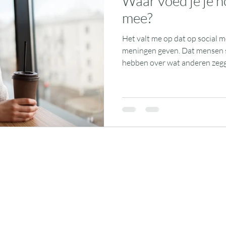
Waar voed je je h
mee?
Het valt me op dat op social 
meningen geven. Dat mensen s
hebben over wat anderen zegge