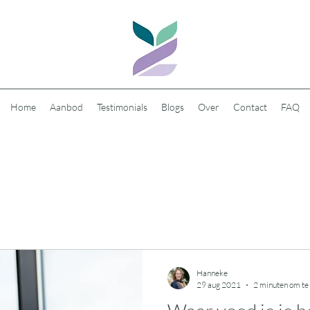
Home
Aanbod
Testimonials
Blogs
Over
Contact
FAQ
Hanneke
29 aug 2021
2 minuten om te