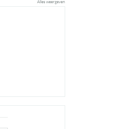
Alles weergeven
ort