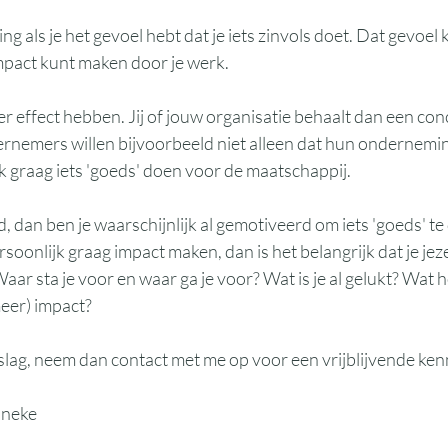
g als je het gevoel hebt dat je iets zinvols doet. Dat gevoel 
impact kunt maken door je werk. 
 effect hebben. Jij of jouw organisatie behaalt dan een conc
ernemers willen bijvoorbeeld niet alleen dat hun ondernemin
ook graag iets 'goeds' doen voor de maatschappij. 
d, dan ben je waarschijnlijk al gemotiveerd om iets 'goeds' te
rsoonlijk graag impact maken, dan is het belangrijk dat je jeze
aar sta je voor en waar ga je voor? Wat is je al gelukt? Wat h
meer) impact?
 slag, neem dan contact met me op voor een vrijblijvende ken
nneke