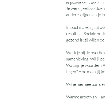
Bijgewerkt op:
17 apr 2021
Je werk geeft voldoenin
andere krijgen als je 
Impact maken gaat over
resultaat. Sociale ond
gezond is; zij willen 
Werk je bij de overhei
samenleving. Wil jij pe
Wat zijn je waarden? W
tegen? Hoe maak jij (
Wil je hiermee aan de
Warme groet van Ha