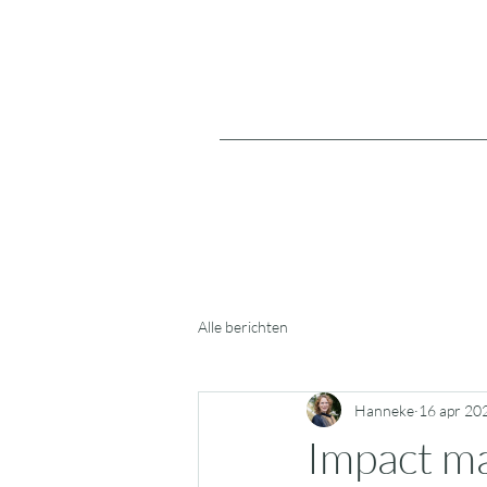
Alle berichten
Hanneke
16 apr 20
Impact m