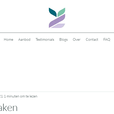
Home
Aanbod
Testimonials
Blogs
Over
Contact
FAQ
21
1 minuten om te lezen
aken