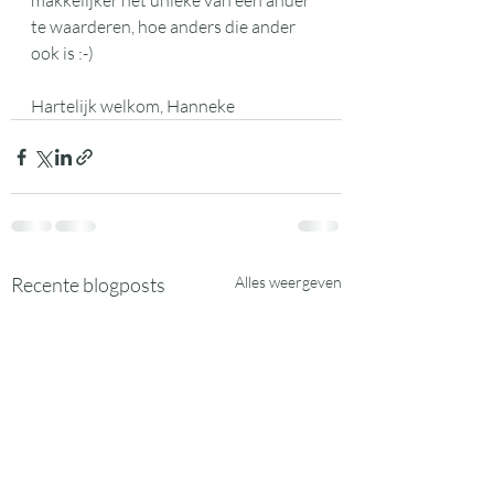
makkelijker het unieke van een ander 
te waarderen, hoe anders die ander 
ook is :-) 
Hartelijk welkom, Hanneke
Recente blogposts
Alles weergeven