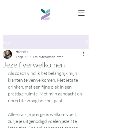
Post
Hanneke
1 sep 2023
1 minuten om te lezen
Jezelf verwelkomen
Als coach vind ik het belangrijk mijn 
klanten te verwelkomen. Met iets te 
drinken, met een fijne plek in een 
prettige ruimte. Met mijn aandacht en 
oprechte vraag hoe het gaat.
Alleen als je je ergens welkom voelt, 
zul je je uitgenodigd voelen jezelf te 