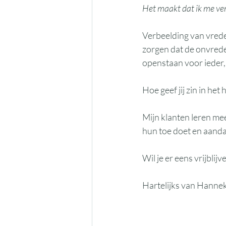
Het maakt dat ik me ve
Verbeelding van vrede 
zorgen dat de onvrede
openstaan voor ieder, i
Hoe geef jij zin in het 
Mijn klanten leren me
hun toe doet en aandac
Wil je er eens vrijbli
Hartelijks van Hanne