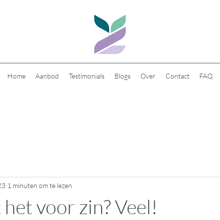
Home
Aanbod
Testimonials
Blogs
Over
Contact
FAQ
23
1 minuten om te lezen
 het voor zin? Veel!