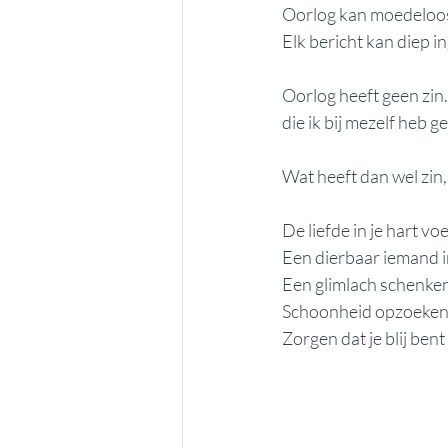
Oorlog kan moedeloos m
Elk bericht kan diep i
Oorlog heeft geen zin.
die ik bij mezelf heb ge
Wat heeft dan wel zin,
De liefde in je hart vo
Een dierbaar iemand in
Een glimlach schenken
Schoonheid opzoeken he
Zorgen dat je blij bent