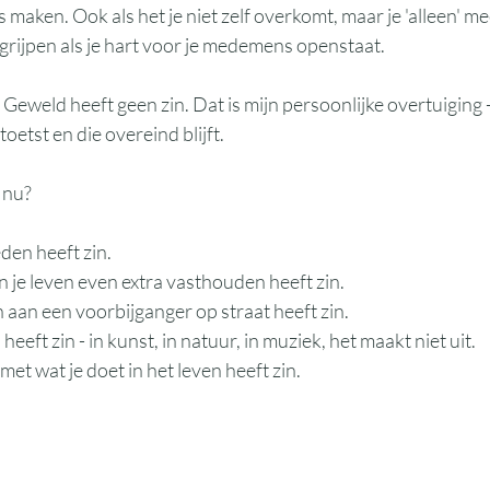
aken. Ook als het je niet zelf overkomt, maar je 'alleen' mee
ngrijpen als je hart voor je medemens openstaat.
 Geweld heeft geen zin. Dat is mijn persoonlijke overtuiging 
toetst en die overeind blijft. 
 nu? 
eden heeft zin.
 je leven even extra vasthouden heeft zin.
 aan een voorbijganger op straat heeft zin.
eft zin - in kunst, in natuur, in muziek, het maakt niet uit.
 met wat je doet in het leven heeft zin.