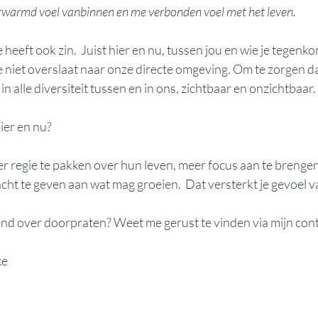
rwarmd voel vanbinnen en me verbonden voel met het leven.
heeft ook zin.  Juist hier en nu, tussen jou en wie je tegenko
 niet overslaat naar onze directe omgeving. Om te zorgen da
n alle diversiteit tussen en in ons, zichtbaar en onzichtbaar.
hier en nu?
er regie te pakken over hun leven, meer focus aan te brengen
ht te geven aan wat mag groeien.  Dat versterkt je gevoel v
jvend over doorpraten? Weet me gerust te vinden via mijn con
ke