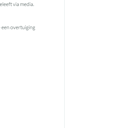
leeft via media. 
- een overtuiging 