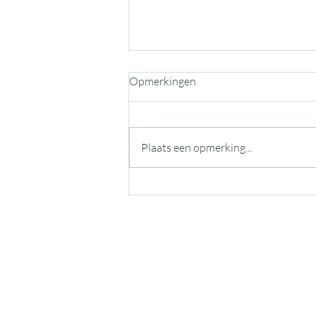
Opmerkingen
Plaats een opmerking...
Verbeelding brengt je overal